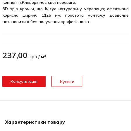
компанії «Клевер» має свої переваги:
3D зріз кромки, що імітує натуральну черепицю; ефективна
корисна ширина 1125 мм; простота монтажу дозволяє
встановити її без залучення професіоналів.
237,00
грн / м²
Консультація
Купити
Характеристики товару