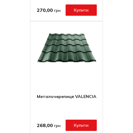
270,00
Купити
грн
Металочерепиця VALENCIA
268,00
Купити
грн