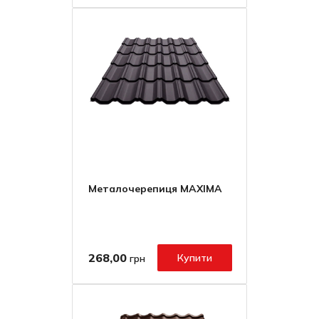
Металочерепиця MAXIMA
268,00
Купити
грн