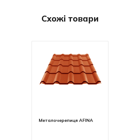
Схожі товари
Металочерепиця AFINA