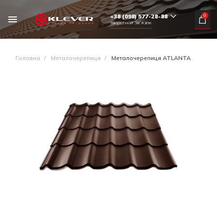
+38 (098) 577-28-88
0
зворотній зв'язок
Головна
/
Металочерепиця
/
Металочерепиця ATLANTA