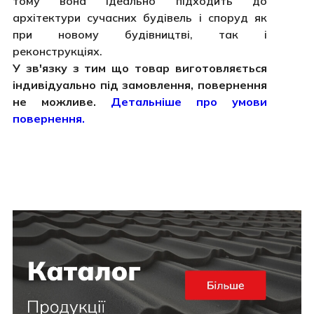
тому вона ідеально підходить до
архітектури сучасних будівель і споруд як
при новому будівництві, так і
реконструкціях.
У зв'язку з тим що товар виготовляється
індивідуально під замовлення, повернення
не можливе.
Детальніше про умови
повернення.