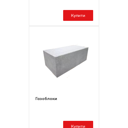
Купити
Газоблоки
Купити