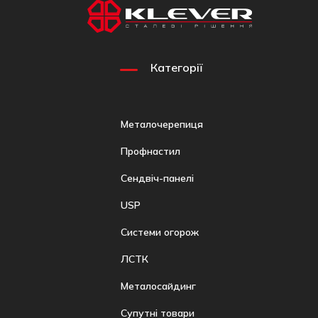
Категорії
Металочерепиця
Профнастил
Сендвіч-панелі
USP
Системи огорож
ЛСТК
Металосайдинг
Супутні товари