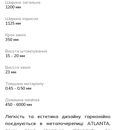
Ширина загальна
1200 мм
Ширина корисна
1125 мм
Крок хвилі
350 мм
Висота штампування
15 - 20 мм
Висота хвилі
23 мм
Товщина матеріалу
0,45 - 0,50 мм
Довжина min/max
450 - 6000 мм
Легкість та естетика дизайну гармонійно
поєднуються в металочерепиці ATLANTA,