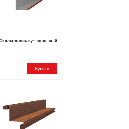
Стальпанель кут зовнішній
Купити