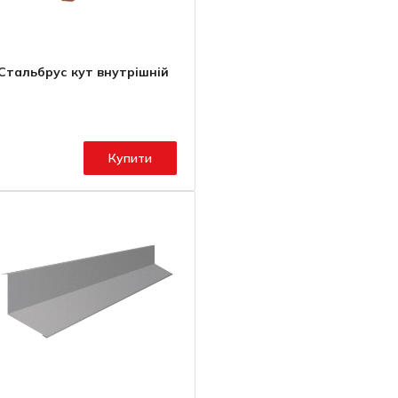
Стальбрус кут внутрішній
Купити