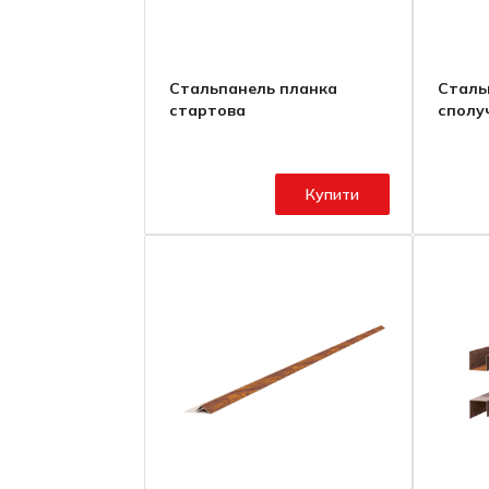
Стальпанель планка
Сталь
стартова
сполу
Купити