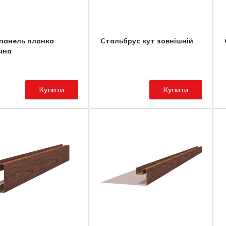
панель планка
Стальбрус кут зовнішній
чна
Купити
Купити