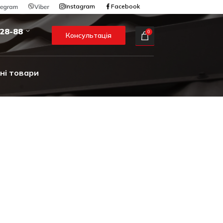
Instagram
Facebook
-28-88
0
Консультація
ні товари