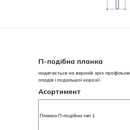
П-подібна планка
надягається на верхній зріз профільо
опадів і подальшої корозії.
Асортимент
Планка П-подібна тип 1