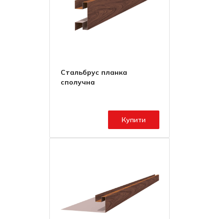
Стальбрус планка
сполучна
Купити