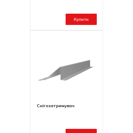
Купити
Снігозатримувач