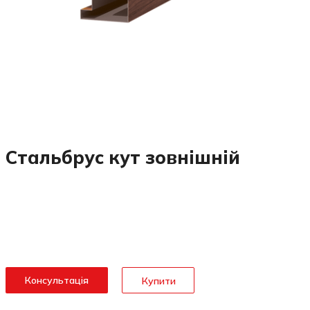
Стальбрус кут зовнішній
Консультація
Купити