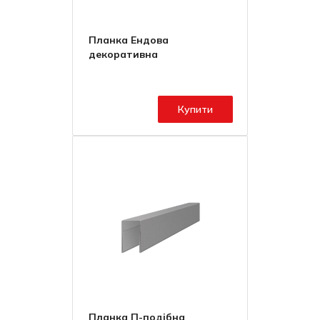
Планка Ендова
декоративна
Купити
Планка П-подібна