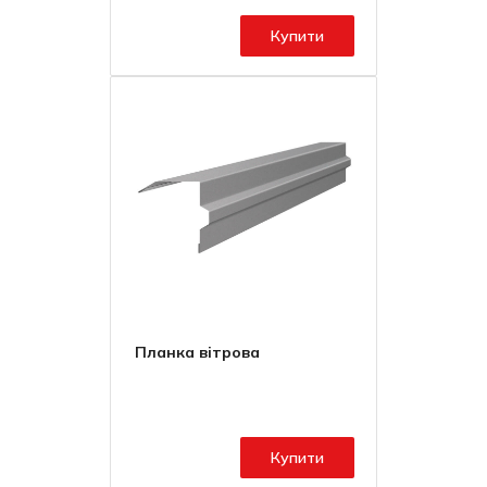
Купити
Планка вітрова
Купити