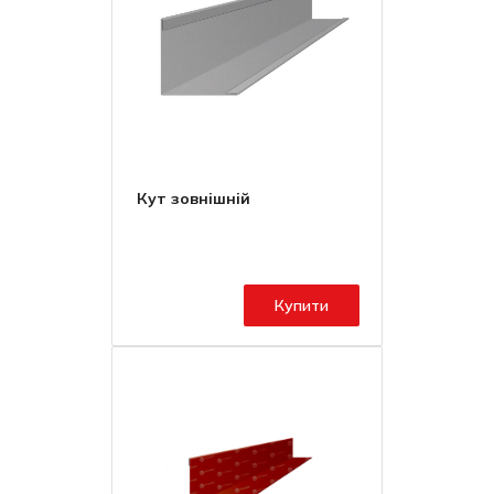
Кут зовнішній
Купити