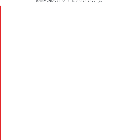
© 2021-2025 KLEVER. Всі права захищені.