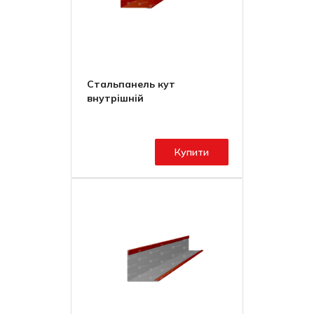
Стальпанель кут
внутрішній
Купити