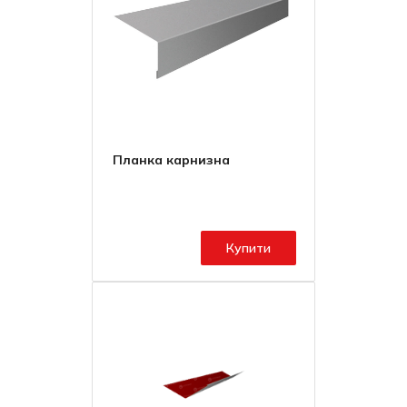
Планка карнизна
Купити