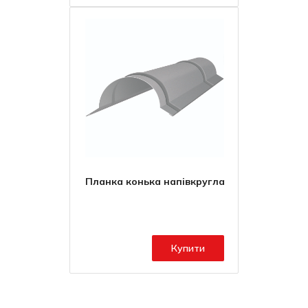
Планка конька напівкругла
Купити