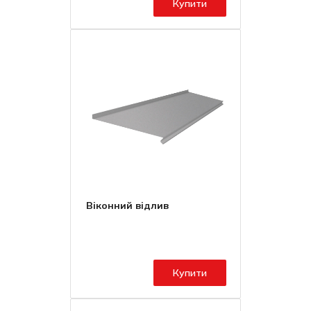
Купити
Віконний відлив
Купити