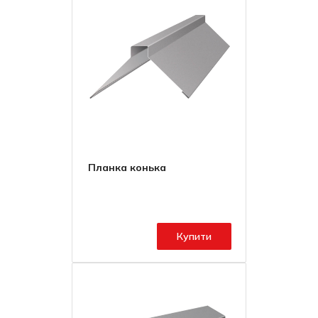
Планка конька
Купити