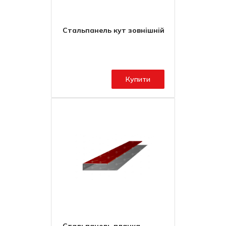
Стальпанель кут зовнішній
Купити
Стальпанель планка