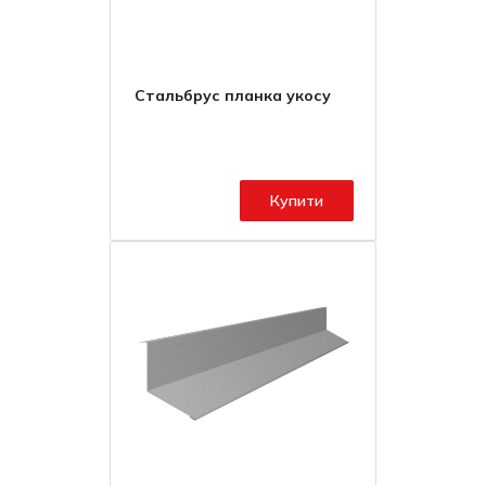
Стальбрус планка укосу
Купити