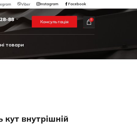
Instagram
Facebook
-28-88
0
Консультація
ні товари
 кут внутрішній