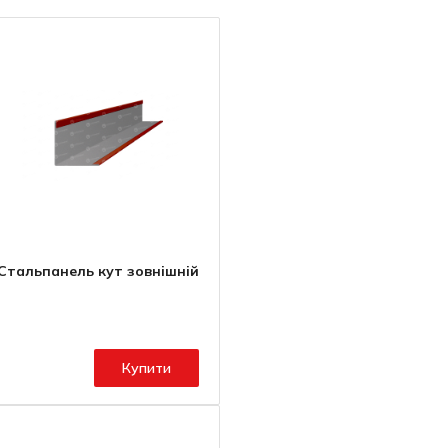
Стальпанель кут зовнішній
Купити