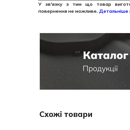
У зв'язку з тим що товар виготов
повернення не можливе.
Детальніше 
Схожі товари