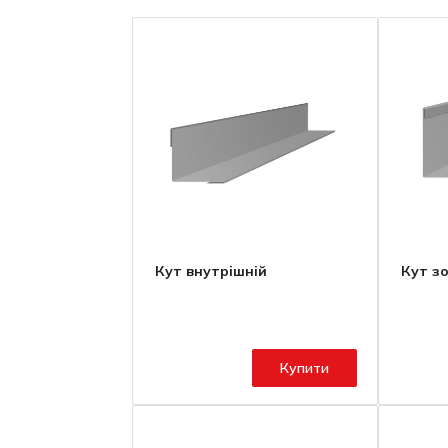
Кут внутрішній
Кут з
Купити