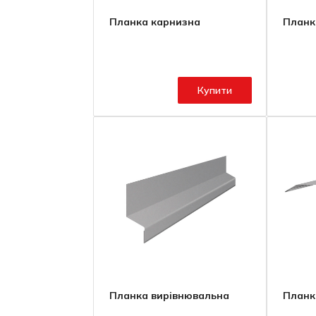
Планка карнизна
Планк
Купити
Планка вирівнювальна
Планк