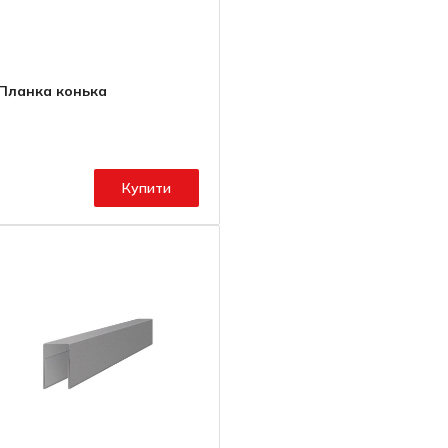
Планка конька
Купити