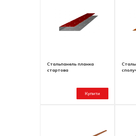
Стальпанель планка
Сталь
стартова
сполу
Купити