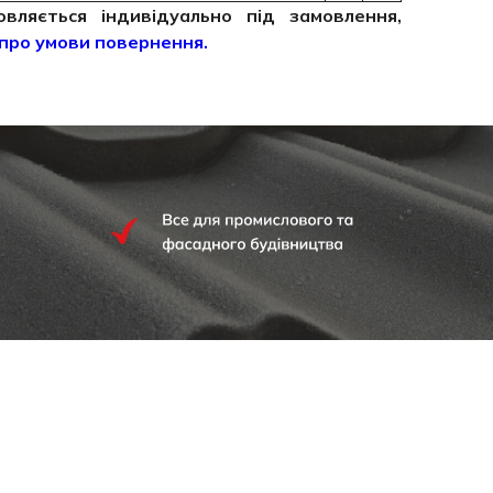
ляється індивідуально під замовлення,
про умови повернення.