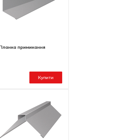
Планка примикання
Купити