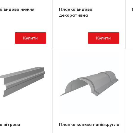
а Ендова нижня
Планка Ендова
декоративна
Купити
Купити
а вітрова
Планка конька напівкругла