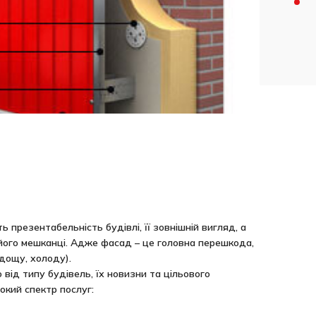
 презентабельність будівлі, її зовнішній вигляд, а
його мешканці. Адже фасад – це головна перешкода,
дощу, холоду).
ід типу будівель, їх новизни та цільового
кий спектр послуг: