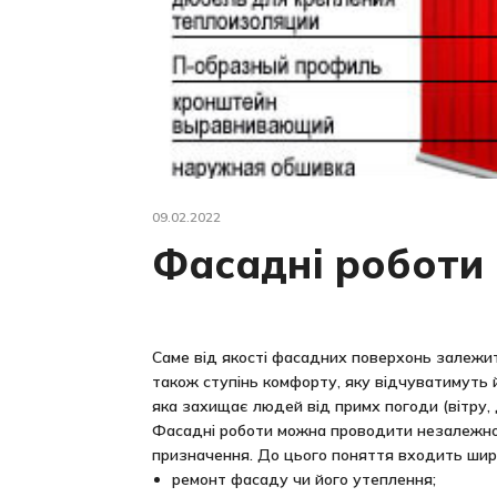
09.02.2022
Фасадні роботи
Саме від якості фасадних поверхонь залежить
також ступінь комфорту, яку відчуватимуть 
яка захищає людей від примх погоди (вітру, 
Фасадні роботи можна проводити незалежно в
призначення. До цього поняття входить широ
ремонт фасаду чи його утеплення;