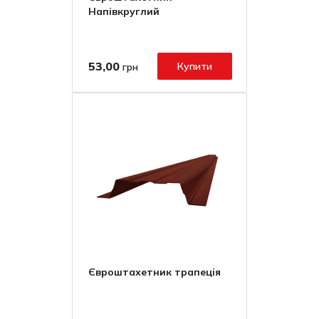
Напівкруглий
53,00
Купити
грн
Євроштахетник трапеція