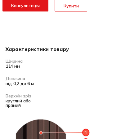
Консультація
Купити
Характеристики товару
Ширина
114 мм
Довжина
від 0,2 до 6 м
Верхній зріз
круглий або
прямий