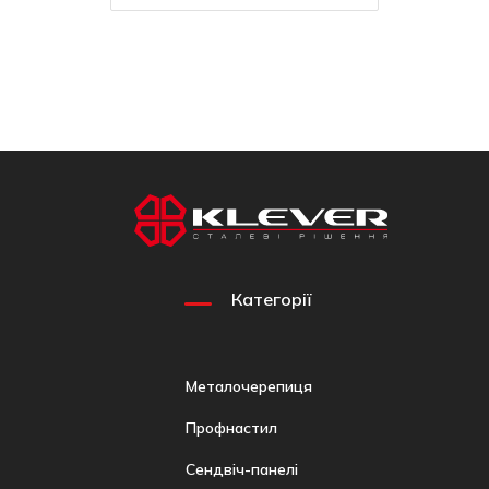
Категорії
Металочерепиця
Профнастил
Сендвіч-панелі