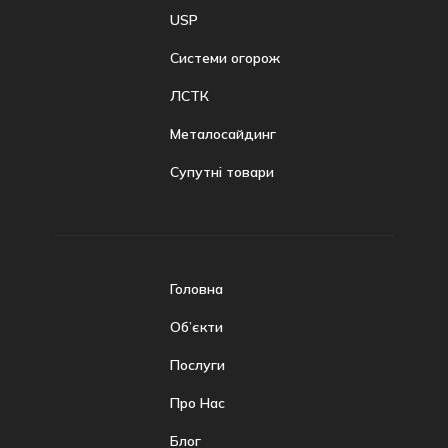
USP
Системи огорож
ЛСТК
Металосайдинг
Супутні товари
Головна
Об’єкти
Послуги
Про Нас
Блог