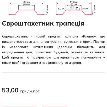
Євроштахетник трапеція
Євроштахетник - новий продукт компанії «Клевер», що
використовується для влаштування сучасних огорож. Паркан
із металевого штакетника ідеально підходить для
огородження дач, приватних будинків, газонів та квітників.
Цей продукт є прекрасною альтернативою популярним у
нашій країні огорожам з профнастилу та дерева.
53,00
грн / м.пог