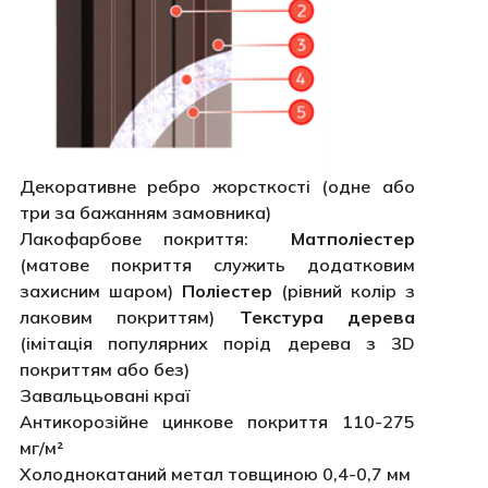
Декоративне ребро жорсткості (одне або
три за бажанням замовника)
Лакофарбове покриття:
Матполіестер
(матове покриття служить додатковим
захисним шаром)
Поліестер
(рівний колір з
лаковим покриттям)
Текстура дерева
(імітація популярних порід дерева з 3D
покриттям або без)
Завальцьовані краї
Антикорозійне цинкове покриття 110-275
мг/м²
Холоднокатаний метал товщиною 0,4-0,7 мм