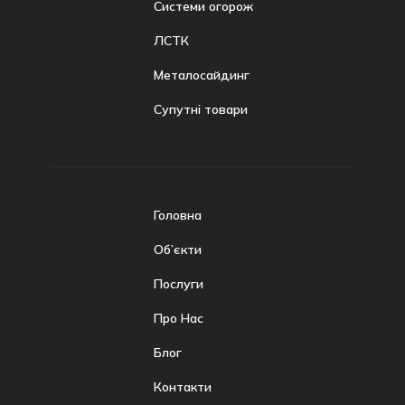
Системи огорож
ЛСТК
Металосайдинг
Супутні товари
Головна
Об’єкти
Послуги
Про Нас
Блог
Контакти