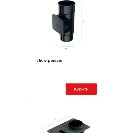
Люк-ревізія
Купити