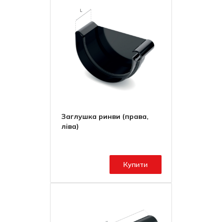
Заглушка ринви (права,
ліва)
Купити