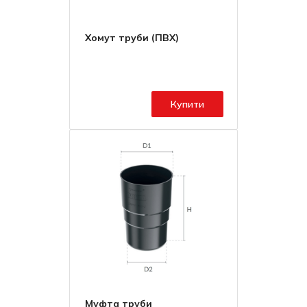
Хомут труби (ПВХ)
Купити
Муфта труби