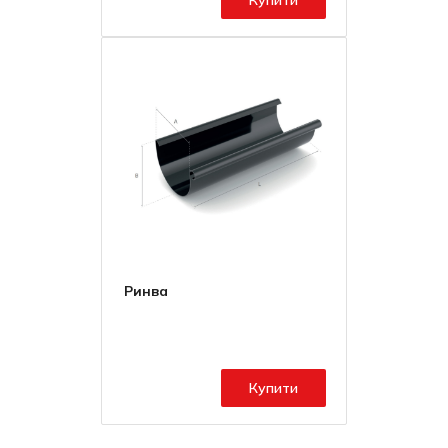
Купити
Ринва
Купити