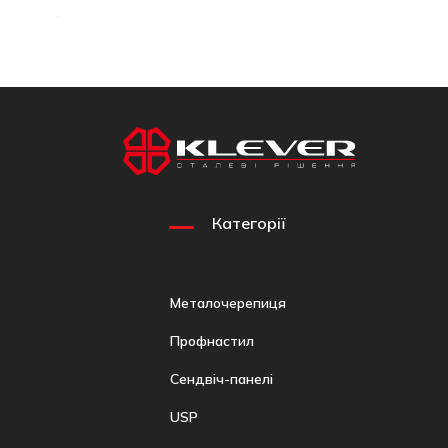
Категорії
Металочерепиця
Профнастил
Сендвіч-панелі
USP