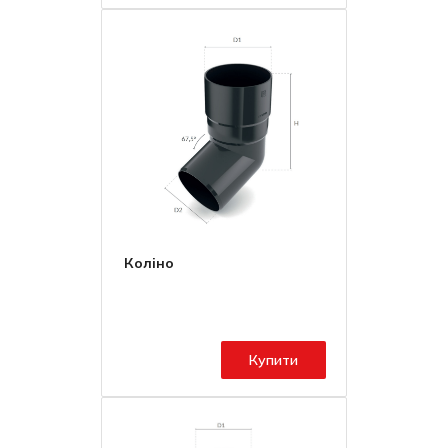
Коліно
Купити