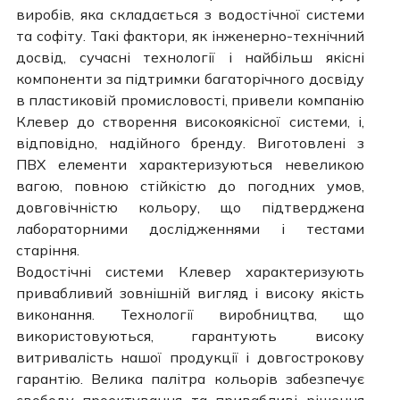
виробів, яка складається з водостічної системи
та софіту. Такі фактори, як інженерно-технічний
досвід, сучасні технології і найбільш якісні
компоненти за підтримки багаторічного досвіду
в пластиковій промисловості, привели компанію
Клевер до створення високоякісної системи, і,
відповідно, надійного бренду. Виготовлені з
ПВХ елементи характеризуються невеликою
вагою, повною стійкістю до погодних умов,
довговічністю кольору, що підтверджена
лабораторними дослідженнями і тестами
старіння.
Водостічні системи Клевер характеризують
привабливий зовнішній вигляд і високу якість
виконання. Технології виробництва, що
використовуються, гарантують високу
витривалість нашої продукції і довгострокову
гарантію. Велика палітра кольорів забезпечує