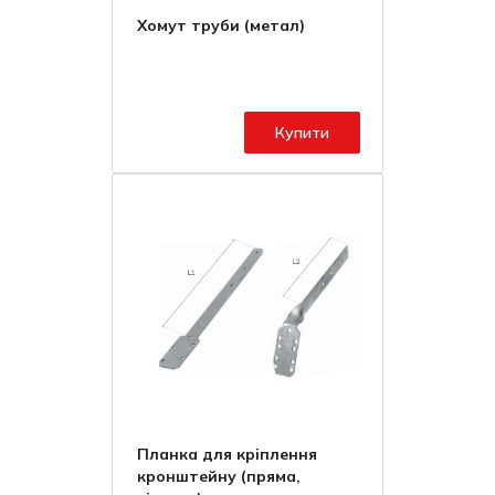
Хомут труби (метал)
Купити
Планка для кріплення
кронштейну (пряма,