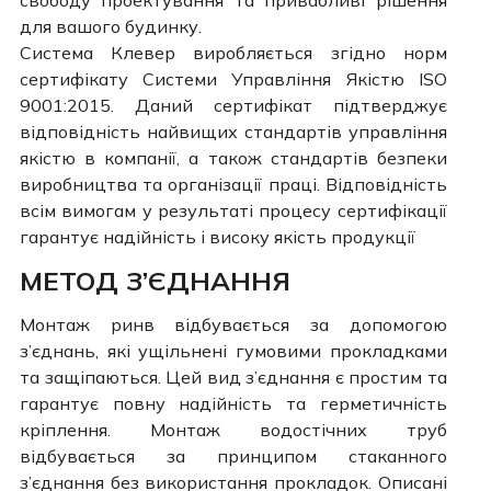
свободу проектування та привабливі рішення
для вашого будинку.
Система Клевер виробляється згідно норм
сертифікату Системи Управління Якістю ISO
9001:2015. Даний сертифікат підтверджує
відповідність найвищих стандартів управління
якістю в компанії, а також стандартів безпеки
виробництва та організації праці. Відповідність
всім вимогам у результаті процесу сертифікації
гарантує надійність і високу якість продукції
МЕТОД З’ЄДНАННЯ
Монтаж ринв відбувається за допомогою
з’єднань, які ущільнені гумовими прокладками
та защіпаються. Цей вид з’єднання є простим та
гарантує повну надійність та герметичність
кріплення. Монтаж водостічних труб
відбувається за принципом стаканного
з’єднання без використання прокладок. Описані