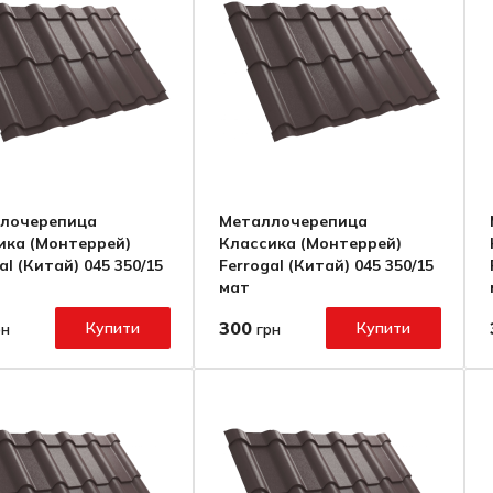
лочерепица
Металлочерепица
ика (Монтеррей)
Классика (Монтеррей)
al (Китай) 045 350/15
Ferrogal (Китай) 045 350/15
мат
300
Купити
Купити
рн
грн