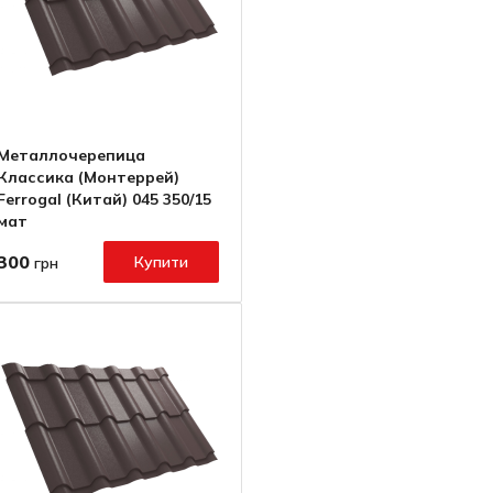
Металлочерепица
Классика (Монтеррей)
Ferrogal (Китай) 045 350/15
мат
300
Купити
грн