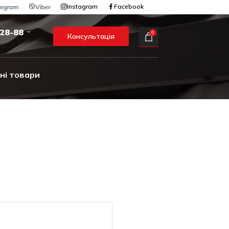
Instagram
Facebook
-28-88
0
Консультація
ні товари