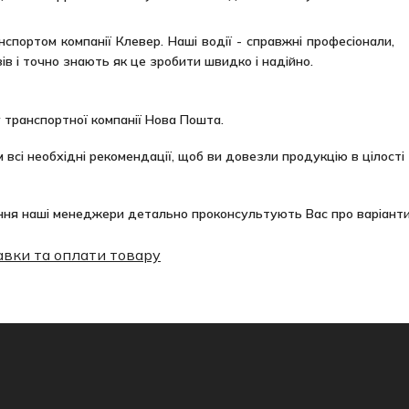
нспортом компанії Клевер. Наші водії - справжні професіонали
ів і точно знають як це зробити швидко і надійно.
 транспортної компанії Нова Пошта.
 всі необхідні рекомендації, щоб ви довезли продукцію в цілості 
ня наші менеджери детально проконсультують Вас про варіанти
авки та оплати товару