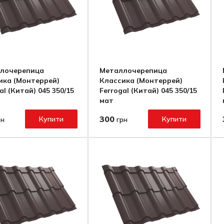
лочерепица
Металлочерепица
ика (Монтеррей)
Классика (Монтеррей)
al (Китай) 045 350/15
Ferrogal (Китай) 045 350/15
мат
300
Купити
Купити
рн
грн