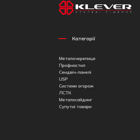
Категорії
Металочерепиця
Профнастил
Сендвіч-панелі
USP
Системи огорож
ЛСТК
Металосайдинг
Супутні товари