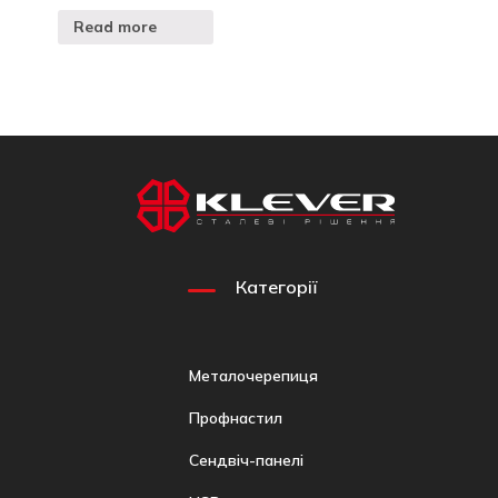
Read more
Категорії
Металочерепиця
Профнастил
Сендвіч-панелі