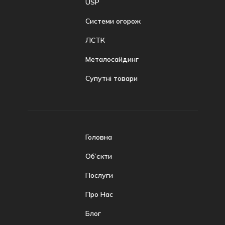
USP
Системи огорож
ЛСТК
Металосайдинг
Супутні товари
Головна
Об’єкти
Послуги
Про Нас
Блог