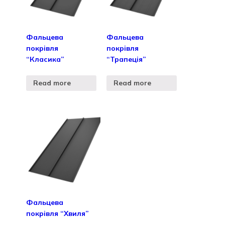
Фальцева
Фальцева
покрівля
покрівля
“Класика”
“Трапеція”
Read more
Read more
Фальцева
покрівля “Хвиля”